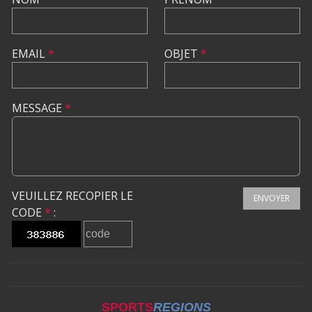
EMAIL
*
OBJET
*
MESSAGE
*
VEUILLEZ RECOPIER LE
ENVOYER
CODE
*
:
SPORTS
REGIONS