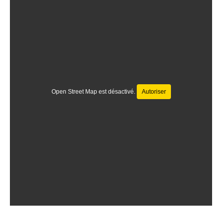
Open Street Map est désactivé.
Autoriser