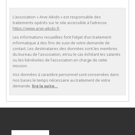
L’association « Arve Aikido » est responsable des
traitements opérés sur le site accessible à l’adresse
https://www.arve-aikido.fr
.
Les informations recueillies font l’objet d’un traitement
informatique à des fins de suivi de votre demande de
contact. Les destinataires des données sont les membres
du bureau de l'association, et/ou le cas échéant les salariés
ou les bénévoles de l’association en charge de cette
mission.
Vos données à caractère personnel sont conservées dans
nos bases le temps nécessaire au traitement de votre
demande.
lire la suite...