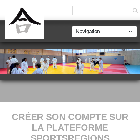
Panneau de gestion des cookies
CRÉER SON COMPTE SUR
LA PLATEFORME
SPORTSREGIONS