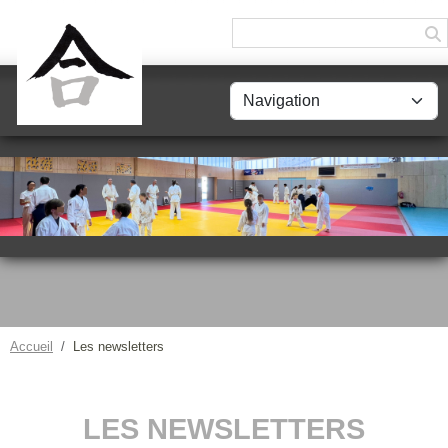
Panneau de gestion des cookies
Accueil
Les newsletters
LES NEWSLETTERS