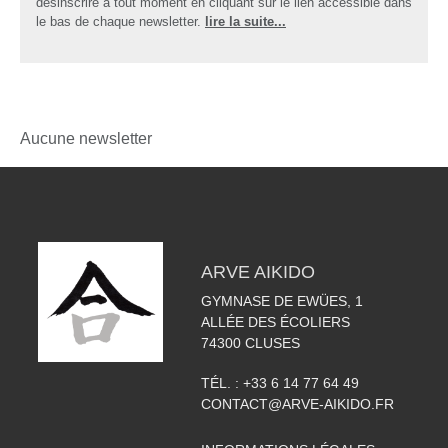
désinscrire à tout moment en cliquant sur le lien accessible dans
le bas de chaque newsletter.
lire la suite...
Aucune newsletter
ARVE AIKIDO
GYMNASE DE EWÜES, 1
ALLÉE DES ÉCOLIERS
74300
CLUSES
TÉL. :
+33 6 14 77 64 49
CONTACT@ARVE-AIKIDO.FR