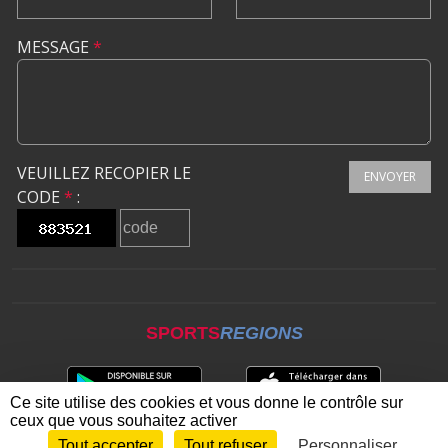
MESSAGE
*
VEUILLEZ RECOPIER LE
ENVOYER
CODE
*
:
SPORTS
REGIONS
Ce site utilise des cookies et vous donne le contrôle sur
ceux que vous souhaitez activer
Tout accepter
Tout refuser
Personnaliser
Envie de participer ?
CONNEXION