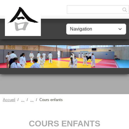
Panneau de gestion des cookies
Accueil
Cours enfants
COURS ENFANTS