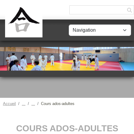
Panneau de gestion des cookies
Accueil
Cours ados-adultes
COURS ADOS-ADULTES