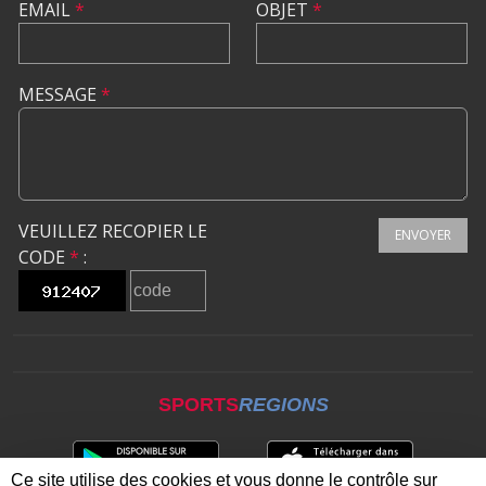
EMAIL
*
OBJET
*
MESSAGE
*
VEUILLEZ RECOPIER LE
ENVOYER
CODE
*
:
SPORTS
REGIONS
Ce site utilise des cookies et vous donne le contrôle sur