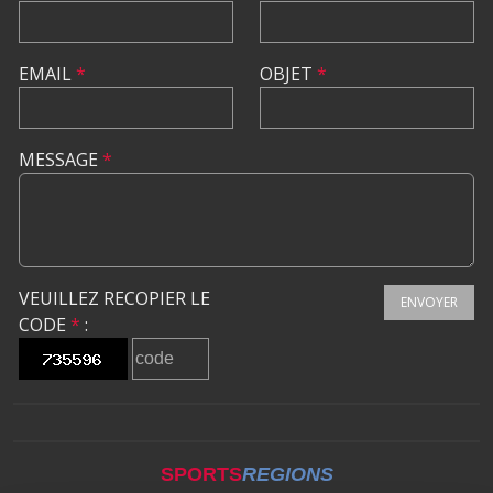
EMAIL
*
OBJET
*
MESSAGE
*
VEUILLEZ RECOPIER LE
ENVOYER
CODE
*
:
SPORTS
REGIONS