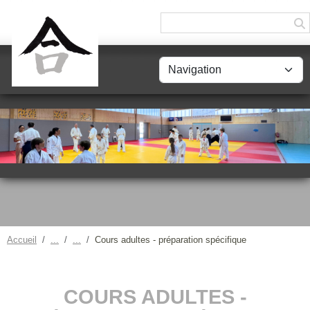
Panneau de gestion des cookies
Accueil
Cours adultes - préparation spécifique
COURS ADULTES -