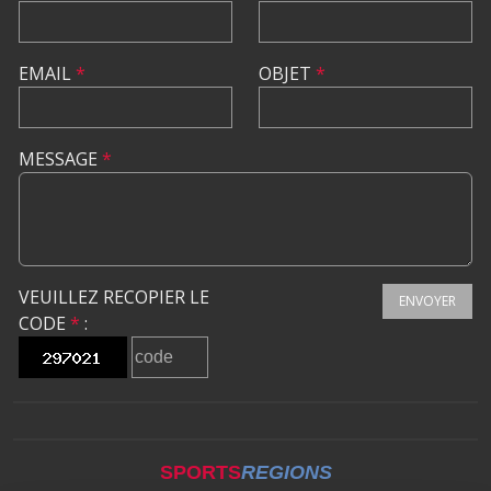
EMAIL
*
OBJET
*
MESSAGE
*
VEUILLEZ RECOPIER LE
ENVOYER
CODE
*
:
SPORTS
REGIONS