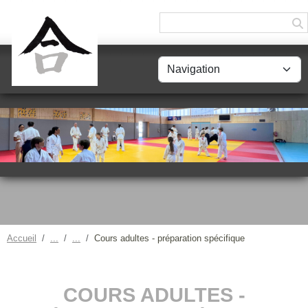
Panneau de gestion des cookies
Accueil
Cours adultes - préparation spécifique
COURS ADULTES -