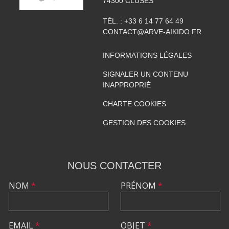
74300
CLUSES
TÉL. :
+33 6 14 77 64 49
CONTACT@ARVE-AIKIDO.FR
INFORMATIONS LÉGALES
SIGNALER UN CONTENU
INAPPROPRIÉ
CHARTE COOKIES
GESTION DES COOKIES
NOUS CONTACTER
NOM
*
PRÉNOM
*
EMAIL
*
OBJET
*