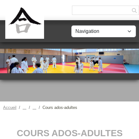
Panneau de gestion des cookies
Accueil
Cours ados-adultes
COURS ADOS-ADULTES