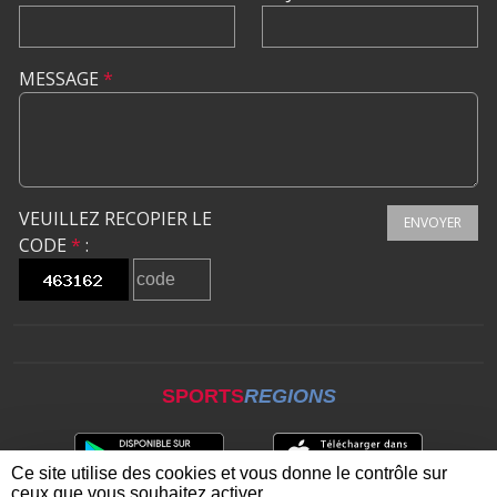
MESSAGE
*
VEUILLEZ RECOPIER LE
ENVOYER
CODE
*
:
SPORTS
REGIONS
Ce site utilise des cookies et vous donne le contrôle sur
ceux que vous souhaitez activer