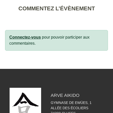
COMMENTEZ L’ÉVÈNEMENT
Connectez-vous
pour pouvoir participer aux
commentaires.
ARVE AIKIDO
GYMNASE DE EWÜES, 1
ALLÉE DES ÉCOLIERS