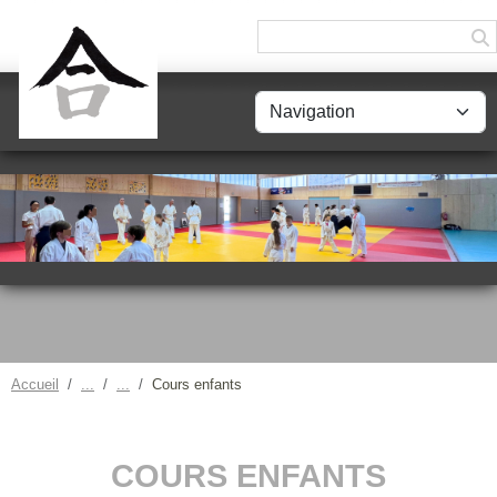
Panneau de gestion des cookies
Accueil
Cours enfants
COURS ENFANTS