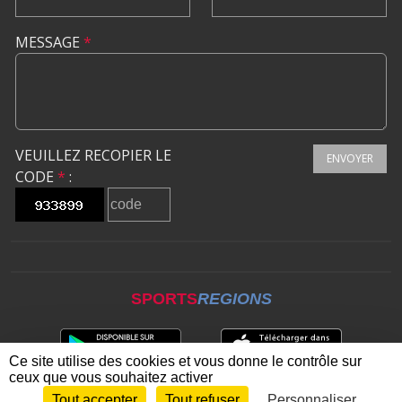
MESSAGE
*
VEUILLEZ RECOPIER LE
ENVOYER
CODE
*
:
SPORTS
REGIONS
Ce site utilise des cookies et vous donne le contrôle sur
ceux que vous souhaitez activer
Tout accepter
Tout refuser
Personnaliser
Envie de participer ?
CONNEXION