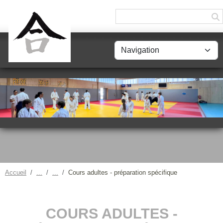
Panneau de gestion des cookies
Accueil
Cours adultes - préparation spécifique
COURS ADULTES -