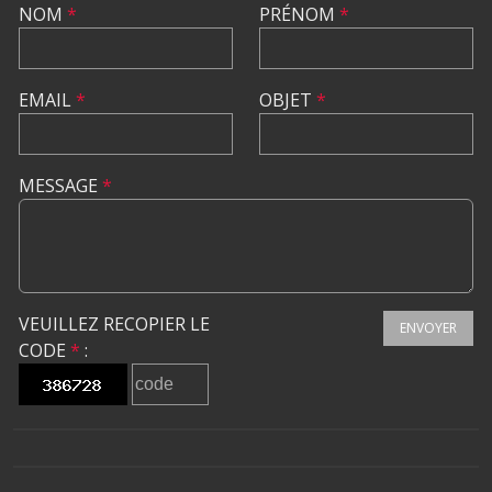
NOM
*
PRÉNOM
*
EMAIL
*
OBJET
*
MESSAGE
*
VEUILLEZ RECOPIER LE
ENVOYER
CODE
*
: