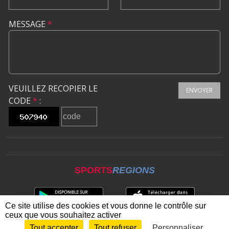
MESSAGE
*
VEUILLEZ RECOPIER LE
ENVOYER
CODE
*
:
SPORTS
REGIONS
Ce site utilise des cookies et vous donne le contrôle sur
ceux que vous souhaitez activer
Tout accepter
Tout refuser
Personnaliser
Envie de participer ?
CONNEXION