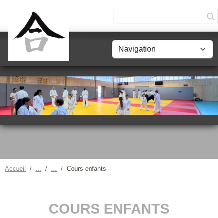
Panneau de gestion des cookies
Accueil
Cours enfants
COURS ENFANTS