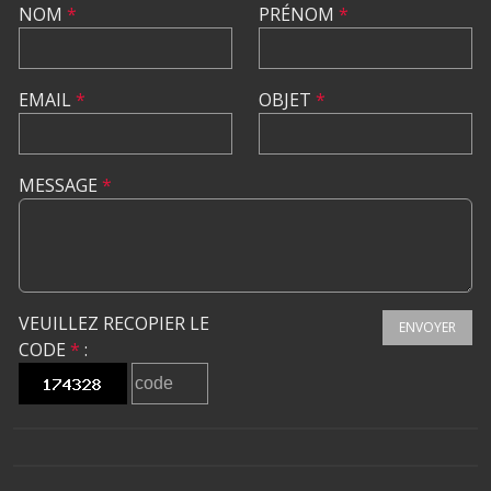
NOM
*
PRÉNOM
*
EMAIL
*
OBJET
*
MESSAGE
*
VEUILLEZ RECOPIER LE
ENVOYER
CODE
*
: