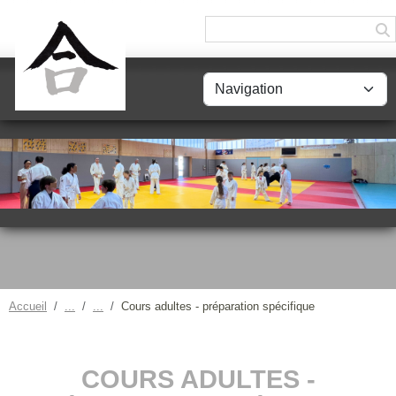
Panneau de gestion des cookies
Accueil
Cours adultes - préparation spécifique
COURS ADULTES -