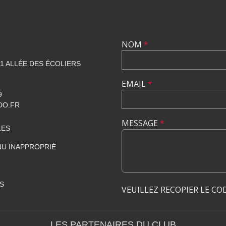
NOM
*
1 ALLÉE DES ÉCOLIERS
EMAIL
*
9
DO.FR
MESSAGE
*
LES
U INAPPROPRIÉ
S
VEUILLEZ RECOPIER LE CO
LES PARTENAIRES DU CLUB