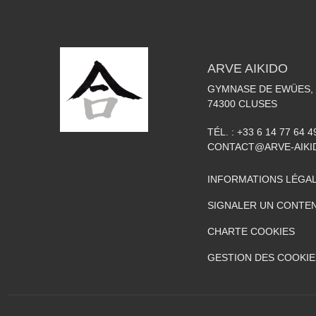
ARVE AIKIDO
GYMNASE DE EWÜES, 
74300
CLUSES
TÉL. :
+33 6 14 77 64 4
CONTACT@ARVE-AIKI
INFORMATIONS LÉGA
SIGNALER UN CONTEN
CHARTE COOKIES
GESTION DES COOKIE