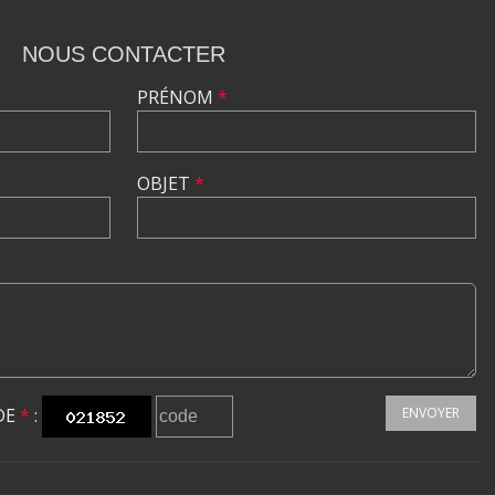
NOUS CONTACTER
PRÉNOM
*
OBJET
*
DE
*
:
ENVOYER