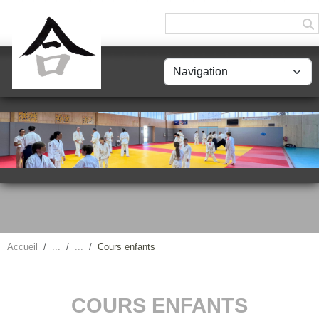
Panneau de gestion des cookies
Accueil
Cours enfants
COURS ENFANTS