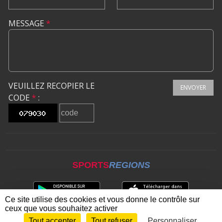
MESSAGE
*
VEUILLEZ RECOPIER LE
ENVOYER
CODE
*
:
SPORTS
REGIONS
Ce site utilise des cookies et vous donne le contrôle sur
ceux que vous souhaitez activer
Tout accepter
Tout refuser
Personnaliser
Envie de participer ?
CONNEXION