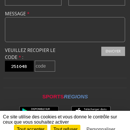
MESSAGE
*
VEUILLEZ RECOPIER LE
ENVOYER
CODE
*
:
SPORTS
REGIONS
Ce site utilise des cookies et vous donne le contrôle sur
ceux que vous souhaitez activer
Tout accepter
Tout refuser
Personnaliser
Envie de participer ?
CONNEXION