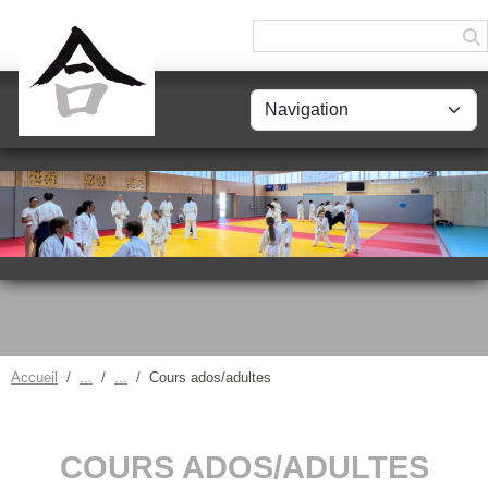
Panneau de gestion des cookies
Accueil
Cours ados/adultes
COURS ADOS/ADULTES