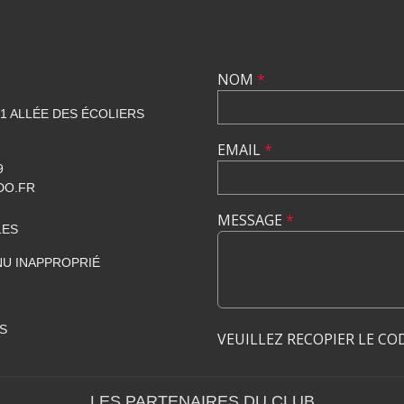
NOM
*
1 ALLÉE DES ÉCOLIERS
EMAIL
*
9
DO.FR
MESSAGE
*
LES
U INAPPROPRIÉ
S
VEUILLEZ RECOPIER LE CO
LES PARTENAIRES DU CLUB