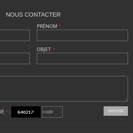
NOUS CONTACTER
PRÉNOM
*
OBJET
*
DE
*
:
ENVOYER