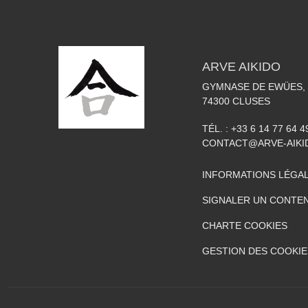
ARVE AIKIDO
GYMNASE DE EWÜES, 
74300
CLUSES
TÉL. :
+33 6 14 77 64 4
CONTACT@ARVE-AIKI
INFORMATIONS LÉGA
SIGNALER UN CONTEN
CHARTE COOKIES
GESTION DES COOKIE