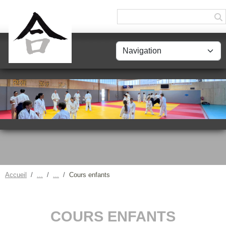
Panneau de gestion des cookies
Accueil
Cours enfants
COURS ENFANTS