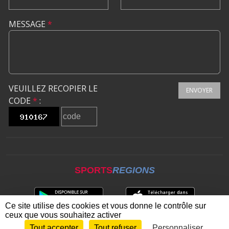
MESSAGE
*
VEUILLEZ RECOPIER LE
ENVOYER
CODE
*
:
SPORTS
REGIONS
Ce site utilise des cookies et vous donne le contrôle sur
ceux que vous souhaitez activer
Tout accepter
Tout refuser
Personnaliser
Envie de participer ?
CONNEXION