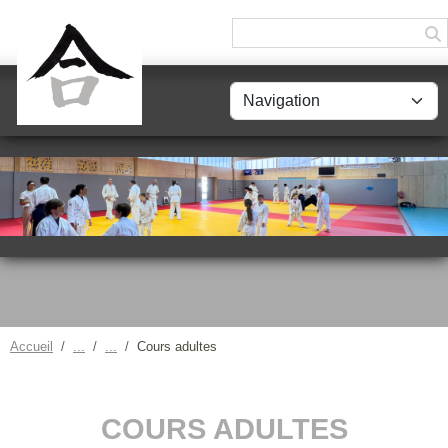
Panneau de gestion des cookies
Accueil
Cours adultes
COURS ADULTES