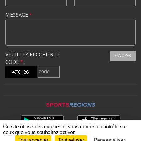
MESSAGE
*
VEUILLEZ RECOPIER LE
ENVOYER
CODE
*
:
SPORTS
REGIONS
Ce site utilise des cookies et vous donne le contrôle sur
ceux que vous souhaitez activer
Tout accepter
Tout refuser
Personnaliser
Envie de participer ?
CONNEXION