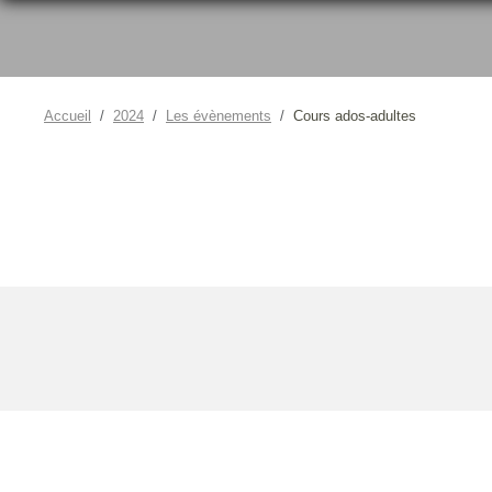
Accueil
2024
Les évènements
Cours ados-adultes