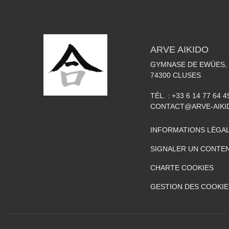
ARVE AIKIDO
GYMNASE DE EWÜES, 
74300
CLUSES
TÉL. :
+33 6 14 77 64 4
CONTACT@ARVE-AIKI
INFORMATIONS LÉGA
SIGNALER UN CONTEN
CHARTE COOKIES
GESTION DES COOKIE