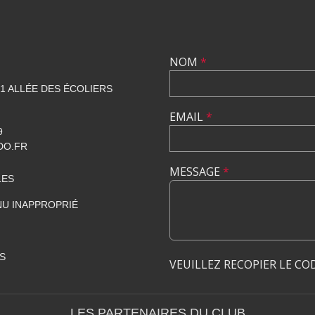
NOM
*
1 ALLÉE DES ÉCOLIERS
EMAIL
*
9
DO.FR
MESSAGE
*
LES
U INAPPROPRIÉ
S
VEUILLEZ RECOPIER LE CO
LES PARTENAIRES DU CLUB