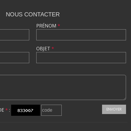
NOUS CONTACTER
PRÉNOM
*
OBJET
*
DE
*
:
ENVOYER