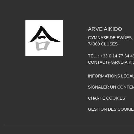
ARVE AIKIDO
GYMNASE DE EWÜES, 
74300
CLUSES
TÉL. :
+33 6 14 77 64 4
CONTACT@ARVE-AIKI
INFORMATIONS LÉGA
SIGNALER UN CONTEN
CHARTE COOKIES
GESTION DES COOKIE