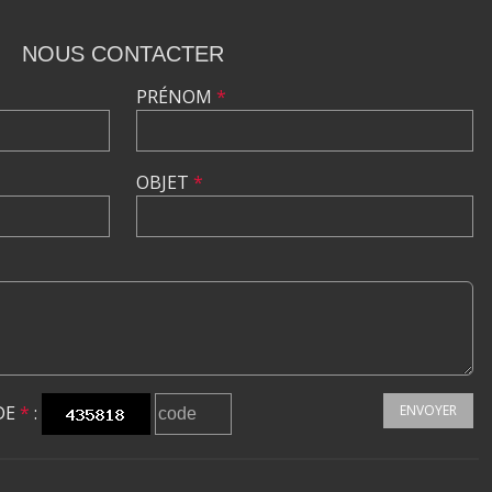
NOUS CONTACTER
PRÉNOM
*
OBJET
*
DE
*
:
ENVOYER