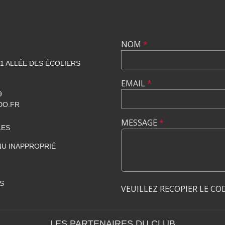
NOM
*
1 ALLÉE DES ÉCOLIERS
EMAIL
*
9
DO.FR
MESSAGE
*
LES
U INAPPROPRIÉ
S
VEUILLEZ RECOPIER LE CO
LES PARTENAIRES DU CLUB