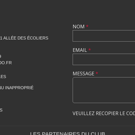
NOM
*
1 ALLÉE DES ÉCOLIERS
EMAIL
*
9
DO.FR
MESSAGE
*
LES
U INAPPROPRIÉ
S
VEUILLEZ RECOPIER LE CO
LES PARTENAIRES DU CLUB