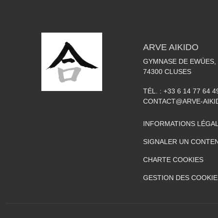
ARVE AIKIDO
GYMNASE DE EWÜES, 
74300
CLUSES
TÉL. :
+33 6 14 77 64 4
CONTACT@ARVE-AIKI
INFORMATIONS LÉGA
SIGNALER UN CONTEN
CHARTE COOKIES
GESTION DES COOKIE