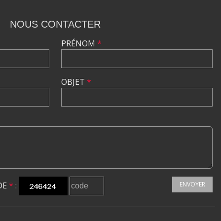
NOUS CONTACTER
PRÉNOM
*
OBJET
*
DE
*
:
ENVOYER