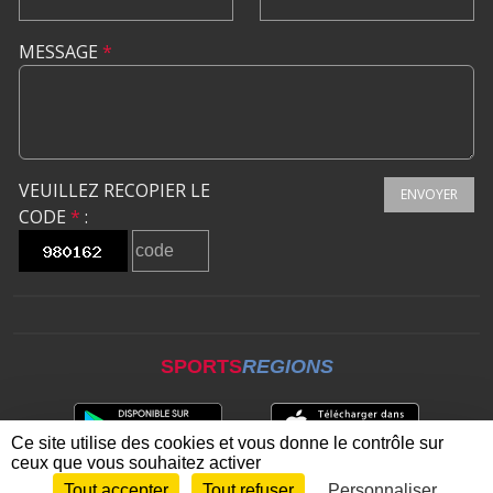
MESSAGE
*
VEUILLEZ RECOPIER LE
ENVOYER
CODE
*
:
SPORTS
REGIONS
Ce site utilise des cookies et vous donne le contrôle sur
ceux que vous souhaitez activer
Tout accepter
Tout refuser
Personnaliser
Envie de participer ?
CONNEXION