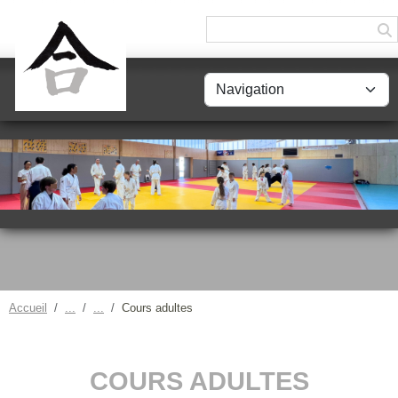
Panneau de gestion des cookies
Accueil
Cours adultes
COURS ADULTES