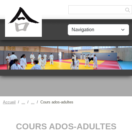
Panneau de gestion des cookies
Accueil
Cours ados-adultes
COURS ADOS-ADULTES