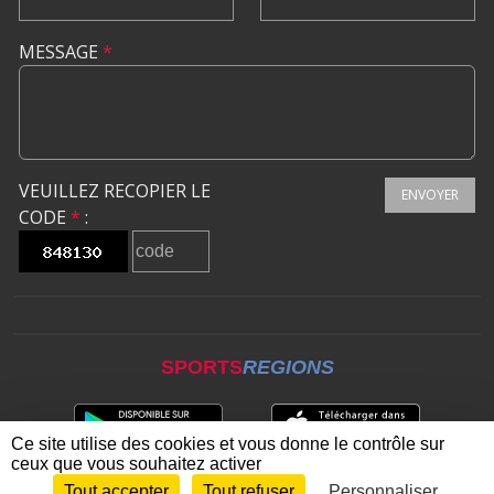
MESSAGE
*
VEUILLEZ RECOPIER LE
ENVOYER
CODE
*
:
SPORTS
REGIONS
Ce site utilise des cookies et vous donne le contrôle sur
ceux que vous souhaitez activer
Tout accepter
Tout refuser
Personnaliser
Envie de participer ?
CONNEXION