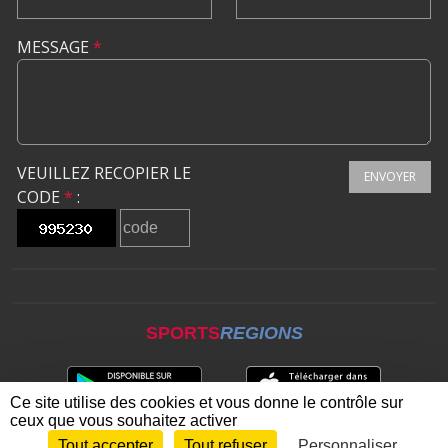
MESSAGE
*
VEUILLEZ RECOPIER LE
ENVOYER
CODE
*
:
SPORTS
REGIONS
Ce site utilise des cookies et vous donne le contrôle sur
ceux que vous souhaitez activer
Tout accepter
Tout refuser
Personnaliser
Envie de participer ?
CONNEXION