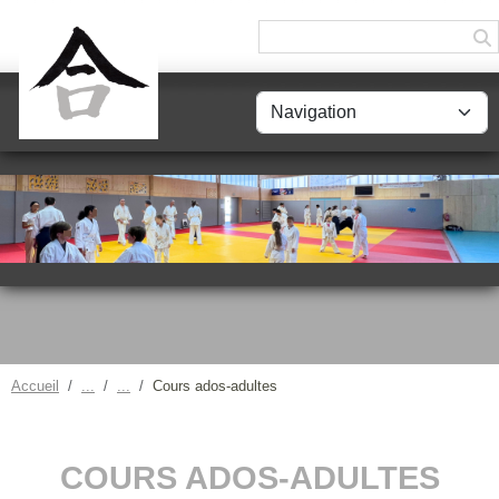
Panneau de gestion des cookies
Accueil
Cours ados-adultes
COURS ADOS-ADULTES