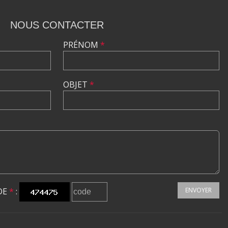
NOUS CONTACTER
PRÉNOM
*
OBJET
*
DE
*
:
ENVOYER