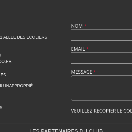
NOM
*
1 ALLÉE DES ÉCOLIERS
EMAIL
*
9
DO.FR
MESSAGE
*
LES
U INAPPROPRIÉ
S
VEUILLEZ RECOPIER LE CO
LES PARTENAIRES DU CLUB