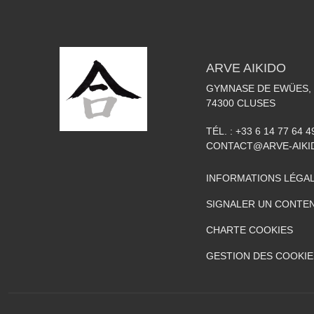
ARVE AIKIDO
GYMNASE DE EWÜES, 
74300
CLUSES
TÉL. :
+33 6 14 77 64 4
CONTACT@ARVE-AIKI
INFORMATIONS LÉGA
SIGNALER UN CONTEN
CHARTE COOKIES
GESTION DES COOKIE