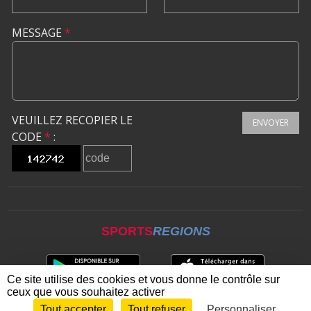
MESSAGE
*
VEUILLEZ RECOPIER LE
ENVOYER
CODE
*
:
SPORTS
REGIONS
Ce site utilise des cookies et vous donne le contrôle sur
ceux que vous souhaitez activer
Tout accepter
Tout refuser
Personnaliser
Envie de participer ?
CONNEXION