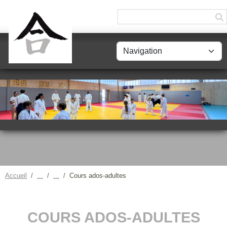
Panneau de gestion des cookies
Accueil
Cours ados-adultes
COURS ADOS-ADULTES