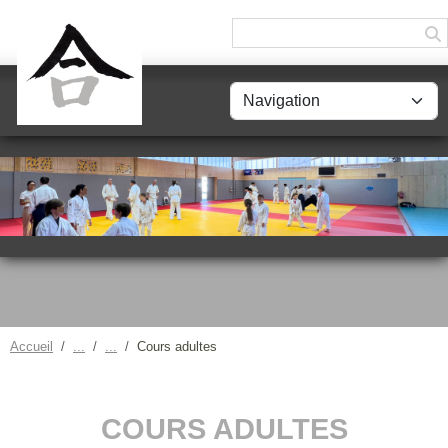
Panneau de gestion des cookies
Accueil
Cours adultes
COURS ADULTES