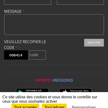
MESSAGE
*
VEUILLEZ RECOPIER LE
ENVOYER
CODE
*
:
SPORTS
REGIONS
Ce site utilise des cookies et vous donne le contrôle sur
ceux que vous souhaitez activer
Tout accepter
Tout refuser
Personnaliser
Envie de participer ?
CONNEXION