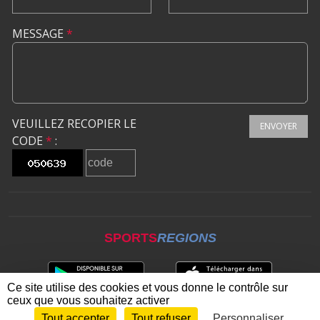
MESSAGE
*
VEUILLEZ RECOPIER LE
ENVOYER
CODE
*
:
SPORTS
REGIONS
Ce site utilise des cookies et vous donne le contrôle sur
ceux que vous souhaitez activer
Tout accepter
Tout refuser
Personnaliser
Envie de participer ?
CONNEXION