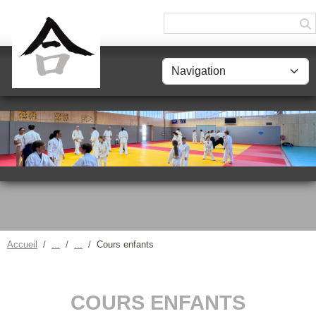
Panneau de gestion des cookies
Accueil
Cours enfants
COURS ENFANTS