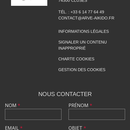
74300
CLUSES
TÉL. :
+33 6 14 77 64 49
CONTACT@ARVE-AIKIDO.FR
INFORMATIONS LÉGALES
SIGNALER UN CONTENU
INAPPROPRIÉ
CHARTE COOKIES
GESTION DES COOKIES
NOUS CONTACTER
NOM
*
PRÉNOM
*
EMAIL
*
OBJET
*