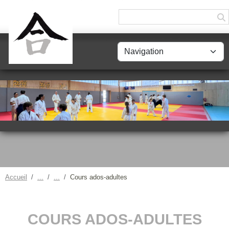
Panneau de gestion des cookies
Accueil
Cours ados-adultes
COURS ADOS-ADULTES