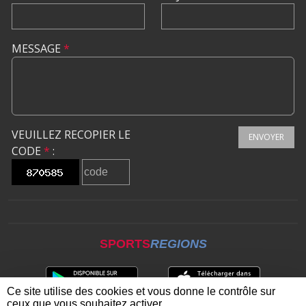
MESSAGE
*
VEUILLEZ RECOPIER LE
ENVOYER
CODE
*
:
SPORTS
REGIONS
Ce site utilise des cookies et vous donne le contrôle sur
ceux que vous souhaitez activer