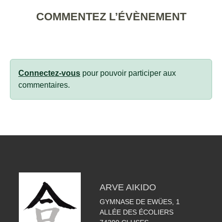
COMMENTEZ L’ÉVÈNEMENT
Connectez-vous
pour pouvoir participer aux
commentaires.
ARVE AIKIDO
GYMNASE DE EWÜES, 1
ALLÉE DES ÉCOLIERS