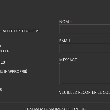
NOM
*
1 ALLÉE DES ÉCOLIERS
EMAIL
*
9
DO.FR
MESSAGE
*
LES
U INAPPROPRIÉ
S
VEUILLEZ RECOPIER LE CO
LES PARTENAIRES DU CLUB