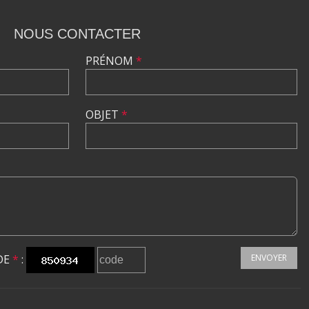
NOUS CONTACTER
PRÉNOM
*
OBJET
*
DE
*
:
ENVOYER