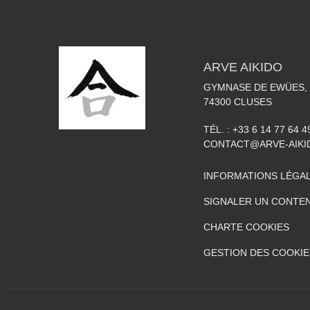
ARVE AIKIDO
GYMNASE DE EWÜES, 
74300
CLUSES
TÉL. :
+33 6 14 77 64 4
CONTACT@ARVE-AIKI
INFORMATIONS LÉGA
SIGNALER UN CONTEN
CHARTE COOKIES
GESTION DES COOKIE