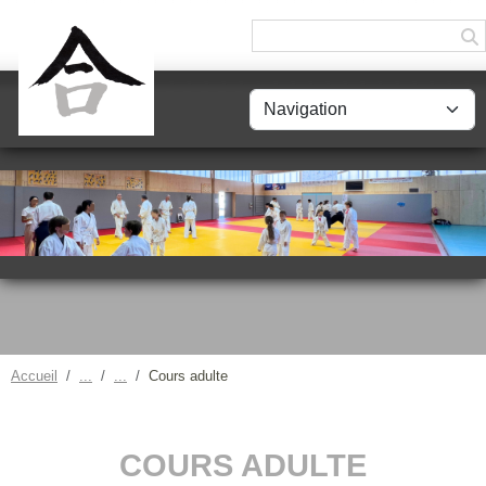
Panneau de gestion des cookies
Accueil
Cours adulte
COURS ADULTE