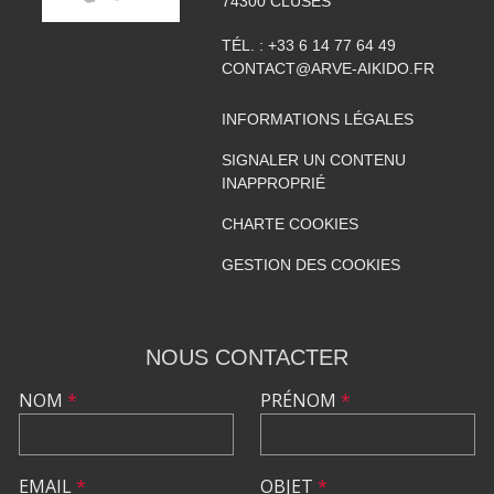
74300
CLUSES
TÉL. :
+33 6 14 77 64 49
CONTACT@ARVE-AIKIDO.FR
INFORMATIONS LÉGALES
SIGNALER UN CONTENU
INAPPROPRIÉ
CHARTE COOKIES
GESTION DES COOKIES
NOUS CONTACTER
NOM
*
PRÉNOM
*
EMAIL
*
OBJET
*