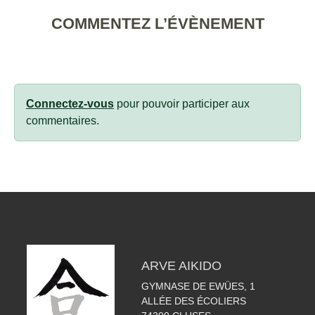
COMMENTEZ L’ÉVÈNEMENT
Connectez-vous
pour pouvoir participer aux
commentaires.
ARVE AIKIDO
GYMNASE DE EWÜES, 1
ALLÉE DES ÉCOLIERS