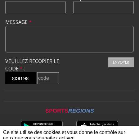
MESSAGE
*
VEUILLEZ RECOPIER LE
ENVOYER
CODE
*
:
SPORTS
REGIONS
Ce site utilise des cookies et vous donne le contrôle sur
ceux que vous souhaitez activer