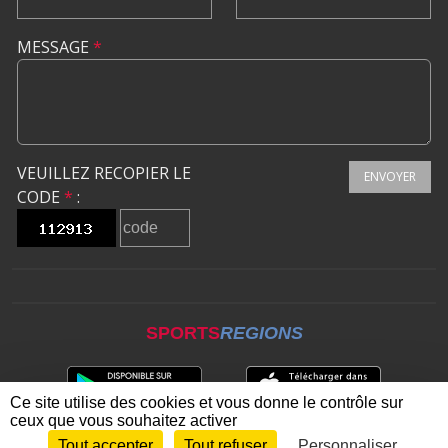
MESSAGE
*
VEUILLEZ RECOPIER LE
ENVOYER
CODE
*
:
SPORTS
REGIONS
Ce site utilise des cookies et vous donne le contrôle sur
ceux que vous souhaitez activer
Tout accepter
Tout refuser
Personnaliser
Envie de participer ?
CONNEXION