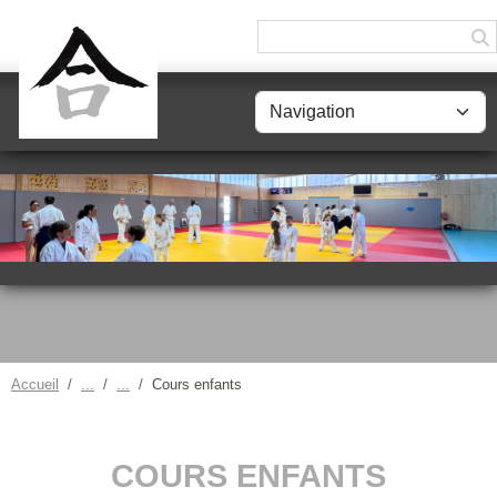
Panneau de gestion des cookies
Accueil
Cours enfants
COURS ENFANTS