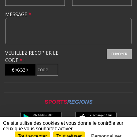
MESSAGE
*
VEUILLEZ RECOPIER LE
ENVOYER
CODE
*
:
SPORTS
REGIONS
Ce site utilise des cookies et vous donne le contrôle sur
ceux que vous souhaitez activer
Tout accepter
Tout refuser
Personnaliser
Envie de participer ?
CONNEXION