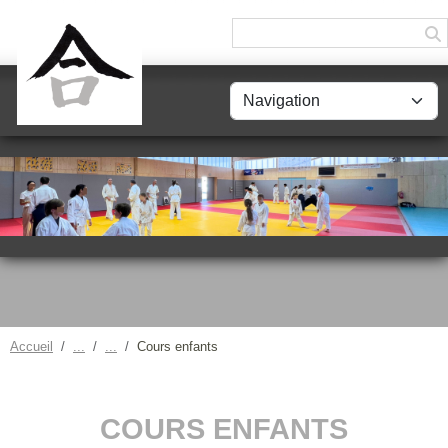
Panneau de gestion des cookies
Accueil
Cours enfants
COURS ENFANTS