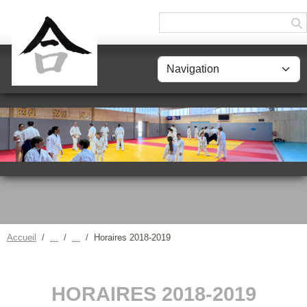
Panneau de gestion des cookies
Accueil
Horaires 2018-2019
HORAIRES 2018-2019