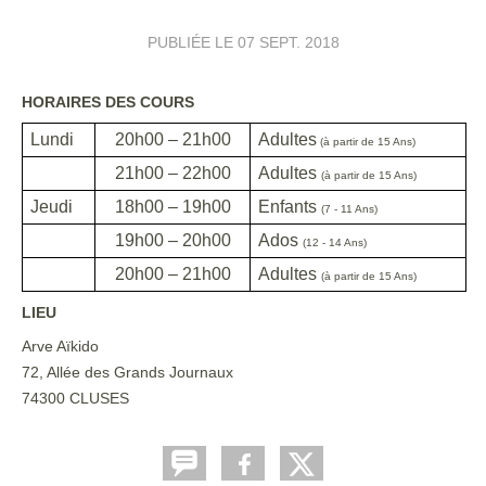
PUBLIÉE LE
07 SEPT. 2018
HORAIRES DES COURS
Lundi
20h00 – 21h00
Adultes
(à partir de 15 Ans)
21h00 – 22h00
Adultes
(à partir de 15 Ans)
Jeudi
18h00 – 19h00
Enfants
(7 - 11 Ans)
19h00 – 20h00
Ados
(12 - 14 Ans)
20h00 – 21h00
Adultes
(à partir de 15 Ans)
LIEU
Arve Aïkido
72, Allée des Grands Journaux
74300 CLUSES