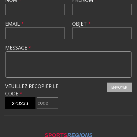
EMAIL
*
OBJET
*
MESSAGE
*
VEUILLEZ RECOPIER LE
ENVOYER
CODE
*
:
SPORTS
REGIONS