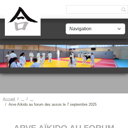
Panneau de gestion des cookies
Accueil
Arve Aïkido au forum des assos le 7 septembre 2025
ARVE AÏKIDO AU FORUM